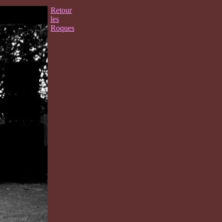
Retour
les
Roques