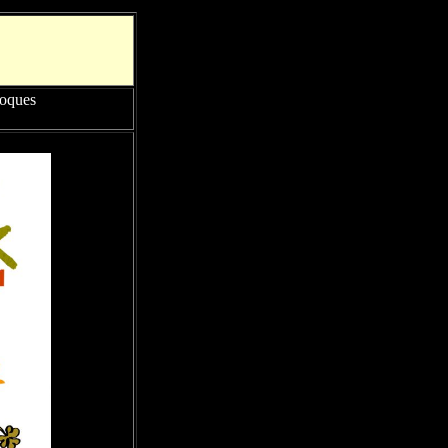
Roques