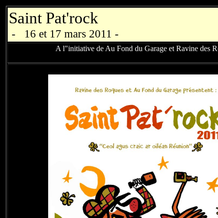
Saint Pat'rock
- 16 et 17 mars 2011 -
A l"initiative de Au Fond du Garage et Ravine des 