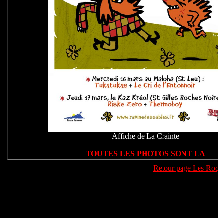
Affiche de La Crainte
TOUTES LES PHOTOS SONT LA
Retour page Les Ro