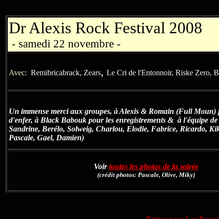
Dr Alexis Rock Festival 2008
- samedi 22 novembre -
,
Avec:
Remibricabrack,
Zears
Le Cri de l'Entonnoir, Riske Zero,
Un immense merci aux groupes, à Alexis & Romain (Full Moun) 
d'enfer,
à Black Babouk pour les enregistrements
& à l'équipe de 
Sandrine, Berélo, Solweig, Charlou, Elodie, Fabrice, Ricardo, Ki
Pascale, Gael, Damien)
Voir
toutes les photos de la soirée
(crédit photos: Pascale, Olive, Miky)